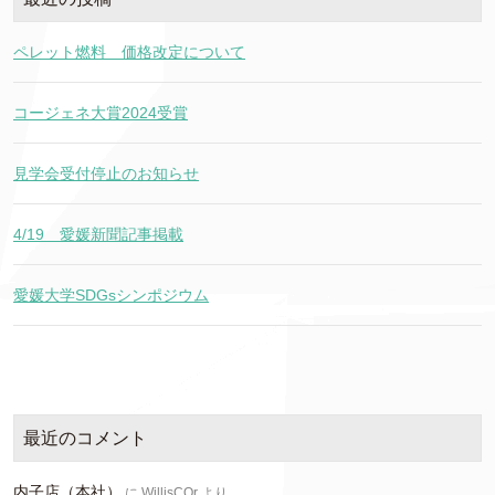
ペレット燃料 価格改定について
コージェネ大賞2024受賞
見学会受付停止のお知らせ
4/19 愛媛新聞記事掲載
愛媛大学SDGsシンポジウム
最近のコメント
内子店（本社）
に
WillisCOr
より