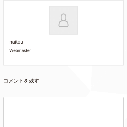
naitou
Webmaster
コメントを残す