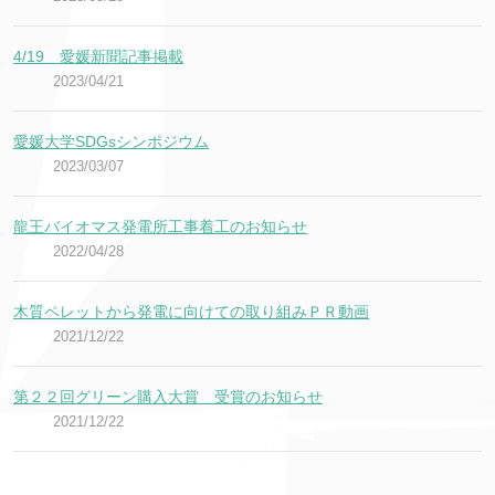
4/19 愛媛新聞記事掲載
2023/04/21
愛媛大学SDGsシンポジウム
2023/03/07
龍王バイオマス発電所工事着工のお知らせ
2022/04/28
木質ペレットから発電に向けての取り組みＰＲ動画
2021/12/22
第２２回グリーン購入大賞 受賞のお知らせ
2021/12/22