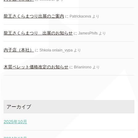
龍王さくらまつり出展のご案内
に
Patrickaceva
より
龍王さくらまつり 出展のお知らせ
に
JamesPhifs
より
内子店（本社）
に
Shkola onlain_vypa
より
木質ペレット価格改定のお知らせ
に
Brianirono
より
アーカイブ
2025年10月