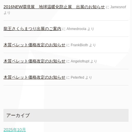
2016NEW環境展 地球温暖化防止展 出展のお知らせ
に
Jamesnof
より
龍王さくらまつり出展のご案内
に
Ahmedroola
より
木質ペレット価格改定のお知らせ
に
FrankBioth
より
木質ペレット価格改定のお知らせ
に
Angelofrupt
より
木質ペレット価格改定のお知らせ
に
Peterfed
より
アーカイブ
2025年10月