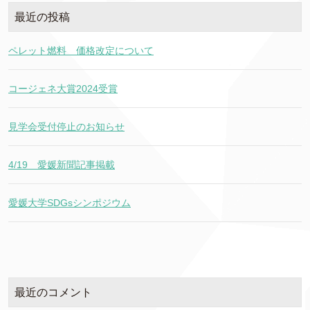
最近の投稿
ペレット燃料 価格改定について
コージェネ大賞2024受賞
見学会受付停止のお知らせ
4/19 愛媛新聞記事掲載
愛媛大学SDGsシンポジウム
最近のコメント