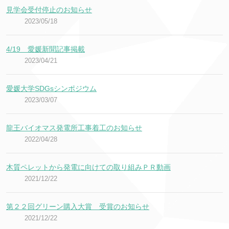
見学会受付停止のお知らせ
2023/05/18
4/19 愛媛新聞記事掲載
2023/04/21
愛媛大学SDGsシンポジウム
2023/03/07
龍王バイオマス発電所工事着工のお知らせ
2022/04/28
木質ペレットから発電に向けての取り組みＰＲ動画
2021/12/22
第２２回グリーン購入大賞 受賞のお知らせ
2021/12/22