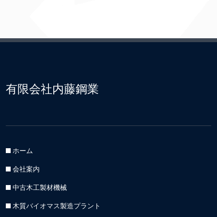
有限会社内藤鋼業
ホーム
会社案内
中古木工製材機械
木質バイオマス製造プラント