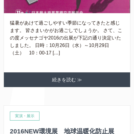
猛暑があけて過ごしやすい季節になってきたと感じ
ます。 皆さまいかがお過ごしでしょうか。 さて、こ
の度メッセナゴヤ2016の出展が下記の通り決定いた
しました。 日時：10月26日（水）～10月29日
（土） 10：00-17 […]
続きを読む ≫
実演・展示
2016NEW環境展 地球温暖化防止展