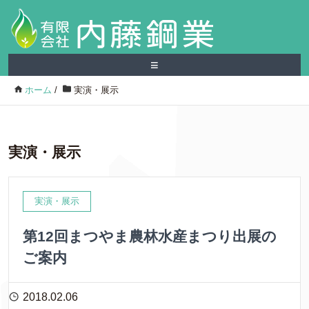
≡
ホーム
/
実演・展示
実演・展示
実演・展示
第12回まつやま農林水産まつり出展の
ご案内
2018.02.06