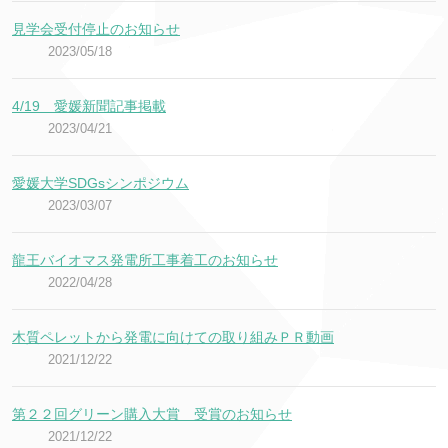
見学会受付停止のお知らせ
2023/05/18
4/19 愛媛新聞記事掲載
2023/04/21
愛媛大学SDGsシンポジウム
2023/03/07
龍王バイオマス発電所工事着工のお知らせ
2022/04/28
木質ペレットから発電に向けての取り組みＰＲ動画
2021/12/22
第２２回グリーン購入大賞 受賞のお知らせ
2021/12/22