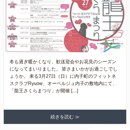
冬も過ぎ暖かくなり、歓送迎会やお花見のシーズン
になってまいりました。 皆さまいかがお過ごしでし
ょうか。 来る3月27日（日）に内子町のフィットネ
スクラブRyuow、オーベルジュ内子の敷地内にて、
「龍王さくらまつり」が開催 […]
続きを読む ≫