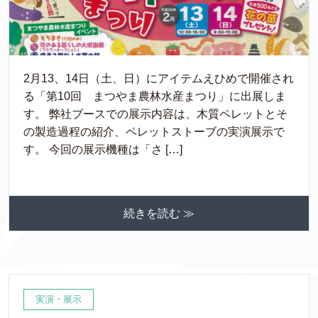
2月13、14日（土、日）にアイテムえひめで開催され
る「第10回 まつやま農林水産まつり」に出展しま
す。 弊社ブースでの展示内容は、木質ペレットとそ
の製造過程の紹介、ペレットストーブの実演展示で
す。 今回の展示機種は「さ […]
続きを読む ≫
実演・展示