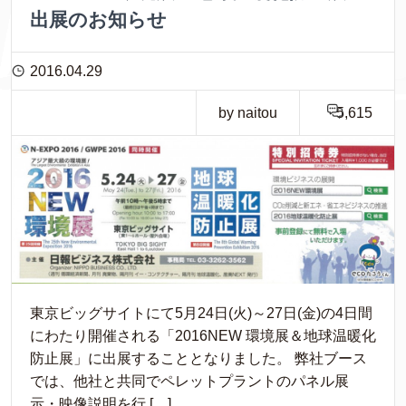
出展のお知らせ
2016.04.29
by naitou
5,615
東京ビッグサイトにて5月24日(火)～27日(金)の4日間
にわたり開催される「2016NEW 環境展＆地球温暖化
防止展」に出展することとなりました。 弊社ブース
では、他社と共同でペレットプラントのパネル展
示・映像説明を行 […]