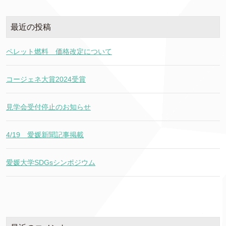
最近の投稿
ペレット燃料 価格改定について
コージェネ大賞2024受賞
見学会受付停止のお知らせ
4/19 愛媛新聞記事掲載
愛媛大学SDGsシンポジウム