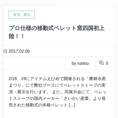
実演・展示
プロ仕様の移動式ペレット窯四国初上
陸！！
2017.02.06
by naitou
0
2/18、19にアイテムえひめで開催される「農林水産
まつり」にて弊社ブースにてペレットストーブの実
演・展示を行います。 また、同展示会にて、ペレッ
トストーブの国内メーカー「さいかい産業」より発
売された移動式の本格ペレット […]