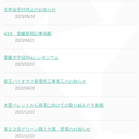
見学会受付停止のお知らせ
2023/05/18
4/19 愛媛新聞記事掲載
2023/04/21
愛媛大学SDGsシンポジウム
2023/03/07
龍王バイオマス発電所工事着工のお知らせ
2022/04/28
木質ペレットから発電に向けての取り組みＰＲ動画
2021/12/22
第２２回グリーン購入大賞 受賞のお知らせ
2021/12/22