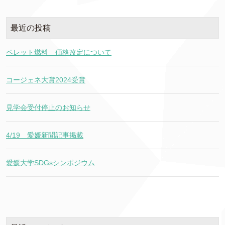
最近の投稿
ペレット燃料 価格改定について
コージェネ大賞2024受賞
見学会受付停止のお知らせ
4/19 愛媛新聞記事掲載
愛媛大学SDGsシンポジウム