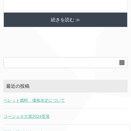
続きを読む ≫
最近の投稿
ペレット燃料 価格改定について
コージェネ大賞2024受賞