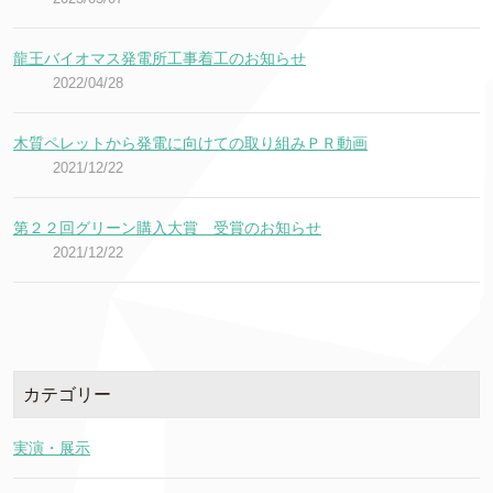
龍王バイオマス発電所工事着工のお知らせ
2022/04/28
木質ペレットから発電に向けての取り組みＰＲ動画
2021/12/22
第２２回グリーン購入大賞 受賞のお知らせ
2021/12/22
カテゴリー
実演・展示