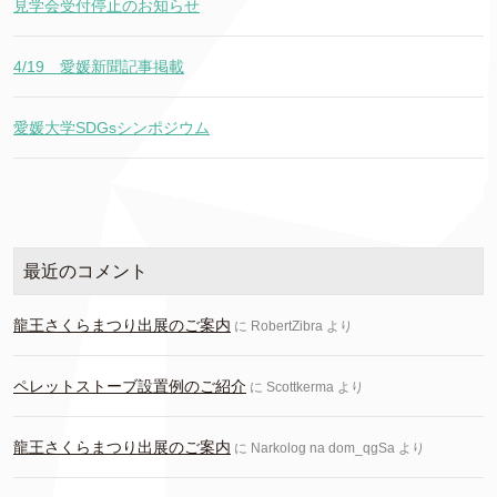
見学会受付停止のお知らせ
4/19 愛媛新聞記事掲載
愛媛大学SDGsシンポジウム
最近のコメント
龍王さくらまつり出展のご案内
に
RobertZibra
より
ペレットストーブ設置例のご紹介
に
Scottkerma
より
龍王さくらまつり出展のご案内
に
Narkolog na dom_qgSa
より