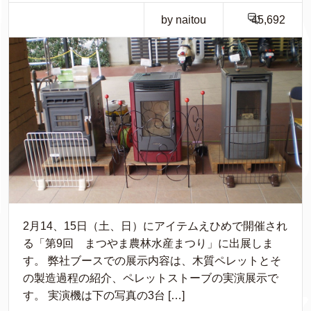
by naitou
45,692
2月14、15日（土、日）にアイテムえひめで開催され
る「第9回 まつやま農林水産まつり」に出展しま
す。 弊社ブースでの展示内容は、木質ペレットとそ
の製造過程の紹介、ペレットストーブの実演展示で
す。 実演機は下の写真の3台 […]