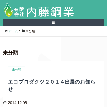
≡
ホーム
/
未分類
未分類
未分類
エコプロダクツ２０１４出展のお知ら
せ
2014.12.05