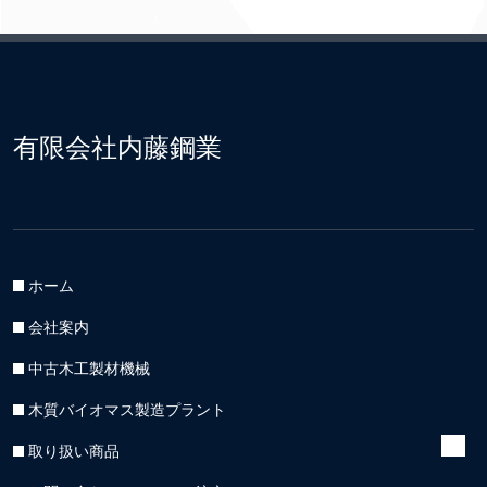
有限会社内藤鋼業
ホーム
会社案内
中古木工製材機械
木質バイオマス製造プラント
取り扱い商品