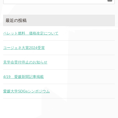
最近の投稿
ペレット燃料 価格改定について
コージェネ大賞2024受賞
見学会受付停止のお知らせ
4/19 愛媛新聞記事掲載
愛媛大学SDGsシンポジウム