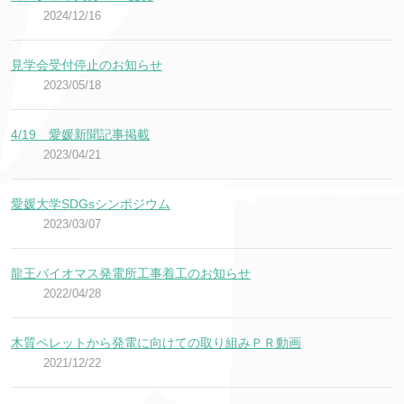
2024/12/16
見学会受付停止のお知らせ
2023/05/18
4/19 愛媛新聞記事掲載
2023/04/21
愛媛大学SDGsシンポジウム
2023/03/07
龍王バイオマス発電所工事着工のお知らせ
2022/04/28
木質ペレットから発電に向けての取り組みＰＲ動画
2021/12/22