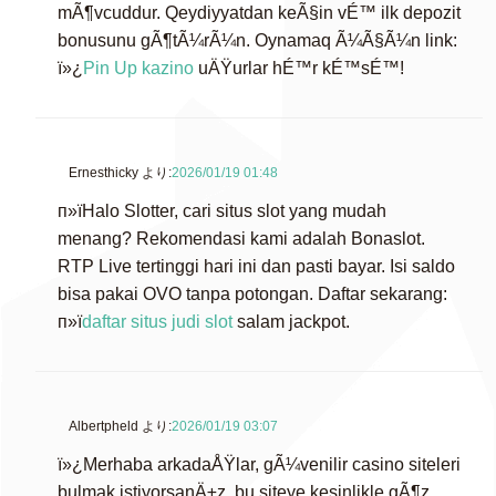
mÃ¶vcuddur. Qeydiyyatdan keÃ§in vÉ™ ilk depozit
bonusunu gÃ¶tÃ¼rÃ¼n. Oynamaq Ã¼Ã§Ã¼n link:
ï»¿
Pin Up kazino
uÄŸurlar hÉ™r kÉ™sÉ™!
Ernesthicky
より:
2026/01/19 01:48
п»їHalo Slotter, cari situs slot yang mudah
menang? Rekomendasi kami adalah Bonaslot.
RTP Live tertinggi hari ini dan pasti bayar. Isi saldo
bisa pakai OVO tanpa potongan. Daftar sekarang:
п»ї
daftar situs judi slot
salam jackpot.
Albertpheld
より:
2026/01/19 03:07
ï»¿Merhaba arkadaÅŸlar, gÃ¼venilir casino siteleri
bulmak istiyorsanÄ±z, bu siteye kesinlikle gÃ¶z