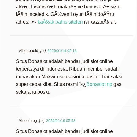
atÄ±n. LisanslÄ± firmalarÄ± ve bonuslarÄ± sizin
iÃ§in inceledik. GÃ¼venli oyun iÃ§in doÄŸru
adres: ï»¿
kaÃ§ak bahis siteleri
iyi kazanÃ§lar.
Albertpheld
より:
2026/01/19 05:13
Situs Bonaslot adalah bandar judi slot online
terpercaya di Indonesia. Ribuan member sudah
merasakan Maxwin sensasional disini. Transaksi
super cepat kilat. Situs resmi ï»¿
Bonaslot rtp
gas
sekarang bosku.
Vincentrog
より:
2026/01/19 05:53
Situs Bonaslot adalah bandar judi slot online