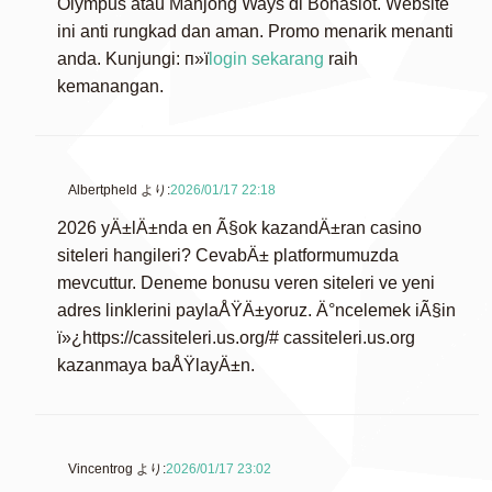
Olympus atau Mahjong Ways di Bonaslot. Website
ini anti rungkad dan aman. Promo menarik menanti
anda. Kunjungi: п»ї
login sekarang
raih
kemanangan.
Albertpheld
より:
2026/01/17 22:18
2026 yÄ±lÄ±nda en Ã§ok kazandÄ±ran casino
siteleri hangileri? CevabÄ± platformumuzda
mevcuttur. Deneme bonusu veren siteleri ve yeni
adres linklerini paylaÅŸÄ±yoruz. Ä°ncelemek iÃ§in
ï»¿https://cassiteleri.us.org/# cassiteleri.us.org
kazanmaya baÅŸlayÄ±n.
Vincentrog
より:
2026/01/17 23:02