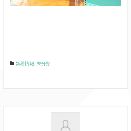
新着情報
,
未分類