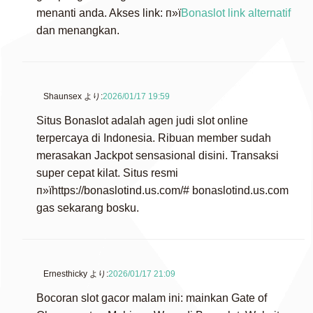
menanti anda. Akses link: п»ї
Bonaslot link alternatif
dan menangkan.
Shaunsex
より:
2026/01/17 19:59
Situs Bonaslot adalah agen judi slot online
terpercaya di Indonesia. Ribuan member sudah
merasakan Jackpot sensasional disini. Transaksi
super cepat kilat. Situs resmi
п»їhttps://bonaslotind.us.com/# bonaslotind.us.com
gas sekarang bosku.
Ernesthicky
より:
2026/01/17 21:09
Bocoran slot gacor malam ini: mainkan Gate of