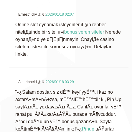
Ernesthicky
より:
2026/01/18 02:07
Online slot oynamak isteyenler iГ§in rehber
niteliДџinde bir site: п»ї
bonus veren siteler
Nerede
oynanД±r diye dГјЕџГјnmeyin. OnaylД± casino
siteleri listesi ile sorunsuz oynayД±n. Detaylar
linkte.
Albertpheld
より:
2026/01/18 03:29
ï»¿Salam dostlar, siz dÉ™ keyfiyyÉ™tli kazino
axtarÄ±rsÄ±nÄ±zsa, mÉ™slÉ™hÉ™tdir ki, Pin Up
saytÄ±nÄ± yoxlayasÄ±nÄ±z. CanlÄ± oyunlar vÉ™
rahat pul Ã§Ä±xarÄ±ÅŸÄ± burada mÃ¶vcuddur.
Ä°ndi qoÅŸulun vÉ™ bonus qazanÄ±n. Sayta
keÃ§mÉ™k Ã¼Ã§Ã¼n link: ï»¿
Pinup
uÄŸurlar