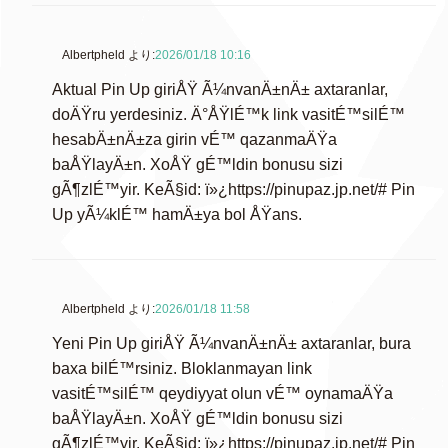
Albertpheld
より:
2026/01/18 10:16
Aktual Pin Up giriÅŸ Ã¼nvanÄ±nÄ± axtaranlar,
doÄŸru yerdesiniz. Ä°ÅŸlÉ™k link vasitÉ™silÉ™
hesabÄ±nÄ±za girin vÉ™ qazanmaÄŸa
baÅŸlayÄ±n. XoÅŸ gÉ™ldin bonusu sizi
gÃ¶zlÉ™yir. KeÃ§id: ï»¿https://pinupaz.jp.net/# Pin
Up yÃ¼klÉ™ hamÄ±ya bol ÅŸans.
Albertpheld
より:
2026/01/18 11:58
Yeni Pin Up giriÅŸ Ã¼nvanÄ±nÄ± axtaranlar, bura
baxa bilÉ™rsiniz. Bloklanmayan link
vasitÉ™silÉ™ qeydiyyat olun vÉ™ oynamaÄŸa
baÅŸlayÄ±n. XoÅŸ gÉ™ldin bonusu sizi
gÃ¶zlÉ™yir. KeÃ§id: ï»¿https://pinupaz.jp.net/# Pin