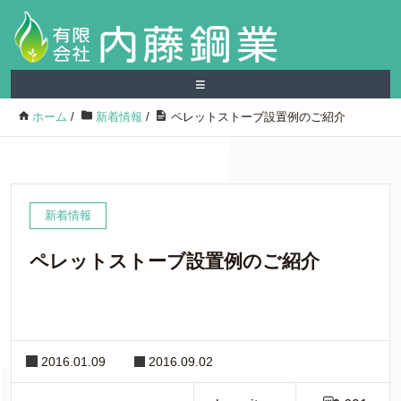
≡
ホーム
/
新着情報
/
ペレットストーブ設置例のご紹介
新着情報
ペレットストーブ設置例のご紹介
2016.01.09
2016.09.02