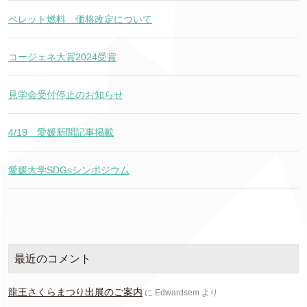
ペレット燃料 価格改定について
コージェネ大賞2024受賞
見学会受付停止のお知らせ
4/19 愛媛新聞記事掲載
愛媛大学SDGsシンポジウム
最近のコメント
龍王さくらまつり出展のご案内
に
Edwardsem
より