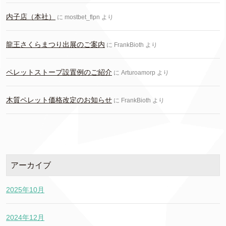
内子店（本社）
に
mostbet_flpn
より
龍王さくらまつり出展のご案内
に
FrankBioth
より
ペレットストーブ設置例のご紹介
に
Arturoamorp
より
木質ペレット価格改定のお知らせ
に
FrankBioth
より
アーカイブ
2025年10月
2024年12月