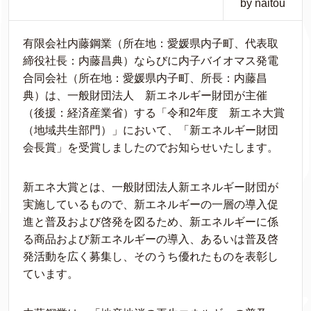
by naitou
有限会社内藤鋼業（所在地：愛媛県内子町、代表取
締役社長：内藤昌典）ならびに内子バイオマス発電
合同会社（所在地：愛媛県内子町、所長：内藤昌
典）は、一般財団法人 新エネルギー財団が主催
（後援：経済産業省）する「令和2年度 新エネ大賞
（地域共生部門）」において、「新エネルギー財団
会長賞」を受賞しましたのでお知らせいたします。
新エネ大賞とは、一般財団法人新エネルギー財団が
実施しているもので、新エネルギーの一層の導入促
進と普及および啓発を図るため、新エネルギーに係
る商品および新エネルギーの導入、あるいは普及啓
発活動を広く募集し、そのうち優れたものを表彰し
ています。