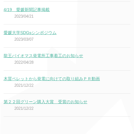
4/19 愛媛新聞記事掲載
2023/04/21
愛媛大学SDGsシンポジウム
2023/03/07
龍王バイオマス発電所工事着工のお知らせ
2022/04/28
木質ペレットから発電に向けての取り組みＰＲ動画
2021/12/22
第２２回グリーン購入大賞 受賞のお知らせ
2021/12/22