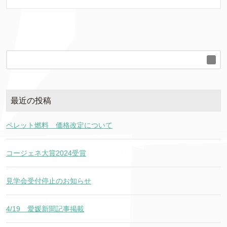
最近の投稿
ペレット燃料 価格改定について
コージェネ大賞2024受賞
見学会受付停止のお知らせ
4/19 愛媛新聞記事掲載