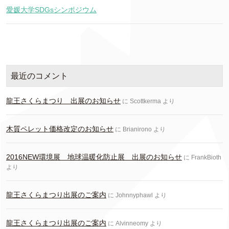
愛媛大学SDGsシンポジウム
最近のコメント
龍王さくらまつり 出展のお知らせ
に
Scottkerma
より
木質ペレット価格改定のお知らせ
に
Brianirono
より
2016NEW環境展 地球温暖化防止展 出展のお知らせ
に
FrankBioth
より
龍王さくらまつり出展のご案内
に
Johnnyphawl
より
龍王さくらまつり出展のご案内
に
Alvinneomy
より