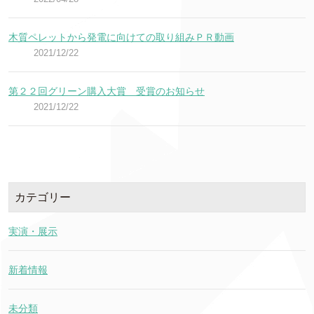
木質ペレットから発電に向けての取り組みＰＲ動画
2021/12/22
第２２回グリーン購入大賞 受賞のお知らせ
2021/12/22
カテゴリー
実演・展示
新着情報
未分類