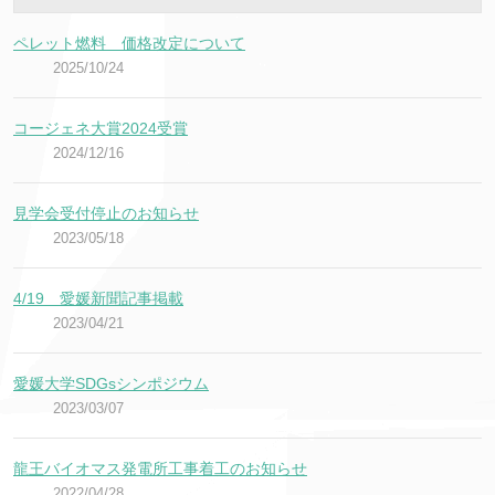
ペレット燃料 価格改定について
2025/10/24
コージェネ大賞2024受賞
2024/12/16
見学会受付停止のお知らせ
2023/05/18
4/19 愛媛新聞記事掲載
2023/04/21
愛媛大学SDGsシンポジウム
2023/03/07
龍王バイオマス発電所工事着工のお知らせ
2022/04/28